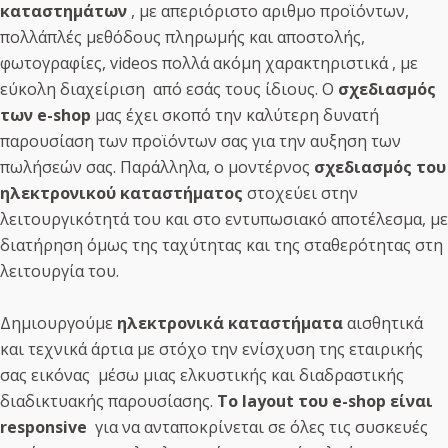
καταστημάτων
, με απεριόριστο αριθμο προϊόντων,
πολλάπλές μεθόδους πληρωμής και αποστολής,
φωτογραφίες, videos πολλά ακόμη χαρακτηριστικά , με
εύκολη διαχείριση από εσάς τους ίδιους. Ο
σχεδιασμός
των e-shop
μας έχει σκοπό την καλύτερη δυνατή
παρουσίαση των προϊόντων σας για την αυξηση των
πωλήσεών σας. Παράλληλα, ο μοντέρνος
σχεδιασμός του
ηλεκτρονικού καταστήματος
στοχεύει στην
λειτουργικότητά του και στο εντυπωσιακό αποτέλεσμα, με
διατήρηση όμως της ταχύτητας και της σταθερότητας στη
λειτουργία του.
Δημιουργούμε
ηλεκτρονικά καταστήματα
αισθητικά
και τεχνικά άρτια με στόχο την ενίσχυση της εταιρικής
σας εικόνας μέσω μιας ελκυστικής και διαδραστικής
διαδικτυακής παρουσίασης.
Tο layout του e-shop είναι
responsive
για να ανταποκρίνεται σε όλες τις συσκευές