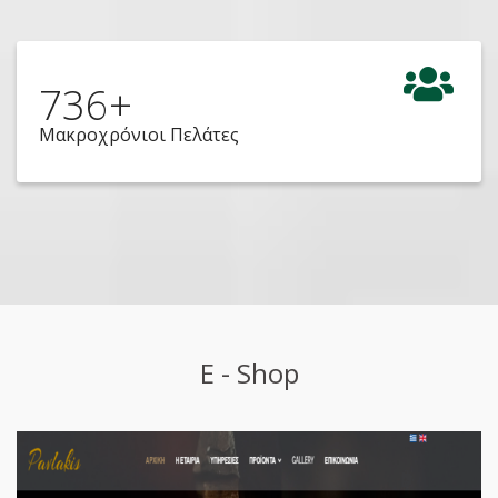
736
+
Μακροχρόνιοι Πελάτες
E - Shop