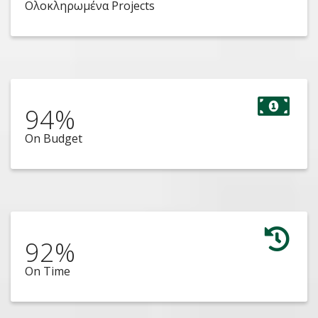
Ολοκληρωμένα Projects
94
%
On Budget
92
%
On Time