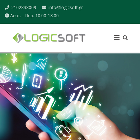
2102838009
info@logicsoft.gr
Δευτ. - Παρ. 10:00-18:00