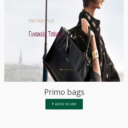
Primo bags
Δείτε το site