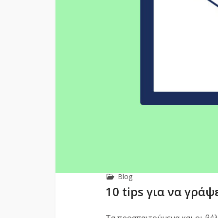
Blog
10 tips για να γράψ
Τα προαπαιτούμενα και οι βέλ