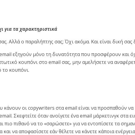
χι για τα χαρακτηριστικά
σας. Αλλά ο παραλήπτης σας; Όχι ακόμα. Και είναι δική σας 
email εξηγούν μόνο τη δυνατότητα που προσφέρουν και όχι
τωτικό κουπόνι στο email σας, μην αμελήσετε να αναφέρετ
 το κουπόνι.
υ κάνουν οι copywriters στα email είναι να προσπαθούν ν
mail. Σκεφτείτε όταν ανοίγετε ένα email μάρκετινγκ στα ε
ναι πιο πιθανό να το «σαρώσετε» για να εντοπίσετε τα σημα
 και να αποφασίσετε εάν θέλετε να κάνετε κάποια ενέργεια