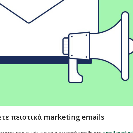
ετε πειστικά marketing emails
τιστες πρακτικές για τη συγγραφή emails στο
email market