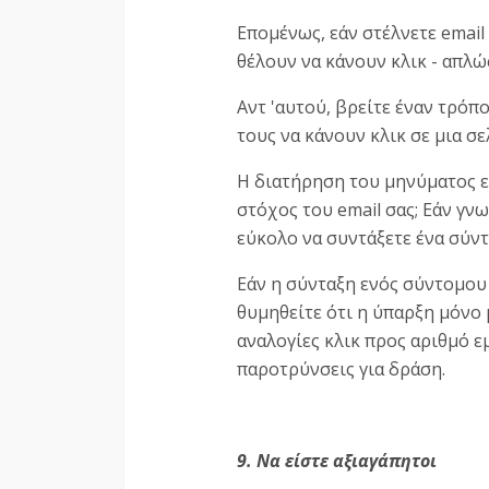
Επομένως, εάν στέλνετε email
θέλουν να κάνουν κλικ - απλώ
Αντ 'αυτού, βρείτε έναν τρόπ
τους να κάνουν κλικ σε μια σ
Η διατήρηση του μηνύματος εν
στόχος του email σας; Εάν γνω
εύκολο να συντάξετε ένα σύντ
Εάν η σύνταξη ενός σύντομου 
θυμηθείτε ότι η ύπαρξη μόνο 
αναλογίες κλικ προς αριθμό 
παροτρύνσεις για δράση.
9. Να είστε αξιαγάπητοι