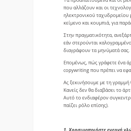
που αλλάζουν και οι τεχνολο
ηλεκτρονικού ταχυδρομείου μ
κείμενο και κουμπιά, για παρά
Στην πραγματικότητα, ανεξάρ
εάν στερούνται καλογραμμένο
διαγράφουν τα μηνύματά σας.
Επομένως, πώς γράφετε ένα άρ
copywriting που πρέπει να ε
Ας ξεκινήσουμε με τη γραμμή 
Κανείς δεν θα διαβάσει το άρτ
Αυτό το ενδιαφέρον συγκεντρ
παίζει ρόλο επίσης).
1. Χρησιμοποιήστε ενεργή γ