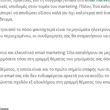
γικές υποδομές στον τομέα του marketing. Πλέον, Ένα καλ
πορεί να αποδώσει εξίσου καλά (αν όχι καλύτερα) από ένα
δειγμα.
τητα από το πόσο φανταχτερά είναι τα μηνύματα ηλεκτρον
υ περιεχομένου, οι συνδρομητές σας θα σταματήσουν να α
τιο και ελκυστικό email marketing; Όλα καταλήγουν σε με
φαρμόσετε τόσο στη γραμμή θέματος του μηνύματός σας όσο
θέματος, η οποία είναι και το πρώτο σημείο επαφής των σ
ιο email σας εάν δεν ενδιαφέρεται αρκετά για να ανοίξει το
ώνεται σχεδόν εξ ολοκλήρου στη γραμμή θέματος του emai
λώσσα