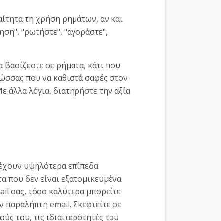
αίτητα τη χρήση ρημάτων, αν και
ση", "ρωτήστε", "αγοράστε",
 βασίζεστε σε ρήματα, κάτι που
λώσσας που να καθιστά σαφές στον
Με άλλα λόγια, διατηρήστε την αξία
 έχουν υψηλότερα επίπεδα
α που δεν είναι εξατομικευμένα.
ail σας, τόσο καλύτερα μπορείτε
ν παραλήπτη email. Σκεφτείτε σε
ύς του, τις ιδιαιτερότητές του