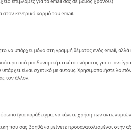
χείο επιβλαβές για τα email σας σε βάθος χρόνου.)
 στον κεντρικό κορμό του email.
ητο να υπάρχει μόνο στη γραμμή θέματος ενός email, αλλά 
ισσότερο από μια δυναμική ετικέτα ονόματος για το αντίγρα
 υπάρχει είναι σχετικό με αυτούς. Χρησιμοποιήστε λοιπόν 
ας τον άλλον.
όσωπο (για παράδειγμα, να κάνετε χρήση των αντωνυμιών «
κτική που σας βοηθά να μείνετε προσανατολισμένοι στην αξί