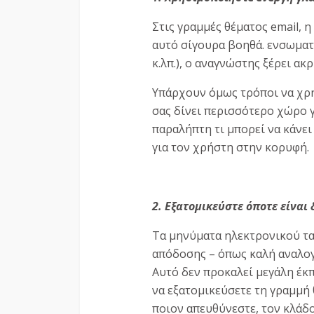
Στις γραμμές θέματος email, 
αυτό σίγουρα βοηθά. ενσωματώ
κ.λπ.), ο αναγνώστης ξέρει ακρ
Υπάρχουν όμως τρόποι να χρη
σας δίνει περισσότερο χώρο γ
παραλήπτη τι μπορεί να κάνει 
για τον χρήστη στην κορυφή.
2. Εξατομικεύστε όποτε είναι
Τα μηνύματα ηλεκτρονικού τα
απόδοσης – όπως καλή αναλογί
Αυτό δεν προκαλεί μεγάλη έκπ
να εξατομικεύσετε τη γραμμή 
ποιον απευθύνεστε, τον κλάδο