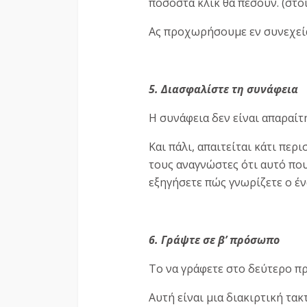
ποσοστά κλικ θα πέσουν. (στοι
Ας προχωρήσουμε εν συνεχεία
5. Διασφαλίστε τη συνάφεια
Η συνάφεια δεν είναι απαραίτ
Και πάλι, απαιτείται κάτι περ
τους αναγνώστες ότι αυτό που
εξηγήσετε πώς γνωρίζετε ο έν
6. Γράψτε σε β’ πρόσωπο
Το να γράφετε στο δεύτερο πρ
Αυτή είναι μια διακιρτική τα