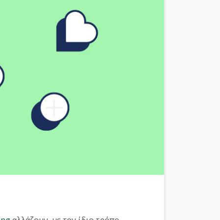
ing
αλλάζουν, με τον ίδιο τρόπο