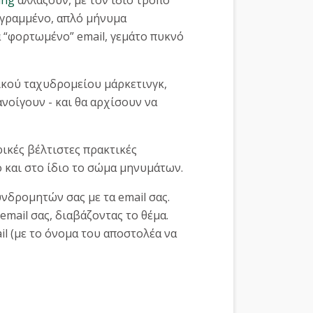
ογραμμένο, απλό μήνυμα
 “φορτωμένο” email, γεμάτο πυκνό
ικού ταχυδρομείου μάρκετινγκ,
νοίγουν - και θα αρχίσουν να
ρικές βέλτιστες πρακτικές
 και στο ίδιο το σώμα μηνυμάτων.
υνδρομητών σας με τα email σας.
 email σας, διαβάζοντας το θέμα.
l (με το όνομα του αποστολέα να