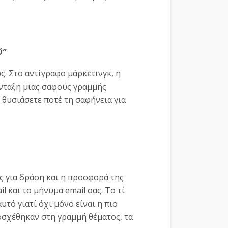
ύ”
. Στο αντίγραφο μάρκετινγκ, η
ύνταξη μιας σαφούς γραμμής
ν θυσιάσετε ποτέ τη σαφήνεια για
ς για δράση και η προσφορά της
 και το μήνυμα email σας. Το τί
υτό γιατί όχι μόνο είναι η πιο
οσχέθηκαν στη γραμμή θέματος, τα