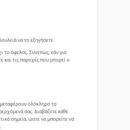
δουλειά να το εξηγήσετε.
 το όφελος. Συνεπώς, εάν για
ε και τις παροχές που μπορεί ο
α μεταφέρουν ολόκληρο το
ισερχόμενά σας. Διαβάζετε κάθε
ντικά σημεία, ώστε να μπορείτε να
.