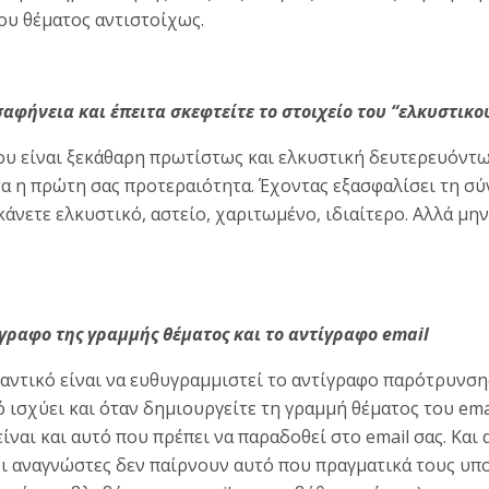
ου θέματος αντιστοίχως.
αφήνεια και έπειτα σκεφτείτε το στοιχείο του “ελκυστικο
ου είναι ξεκάθαρη πρωτίστως και ελκυστική δευτερευόντως
τα η πρώτη σας προτεραιότητα. Έχοντας εξασφαλίσει τη σ
κάνετε ελκυστικό, αστείο, χαριτωμένο, ιδιαίτερο. Αλλά μη
γραφο της γραμμής θέματος και το αντίγραφο email
αντικό είναι να ευθυγραμμιστεί το αντίγραφο παρότρυνση
ισχύει και όταν δημιουργείτε τη γραμμή θέματος του email
ναι και αυτό που πρέπει να παραδοθεί στο email σας. Και α
οι αναγνώστες δεν παίρνουν αυτό που πραγματικά τους υπ