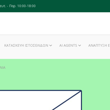
ευτ. - Παρ. 10:00-18:00
ΚΑΤΑΣΚΕΥΉ ΙΣΤΟΣΕΛΊΔΩΝ
AI AGENTS
ΑΝΆΠΤΥΞΗ 
ΝΊΑ