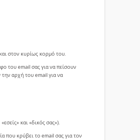
και στον κυρίως κορμό του.
φο του email σας για να πείσουν
την αρχή του email για να
εσείς» και «δικός σας»).
α που κρύβει το email σας για τον