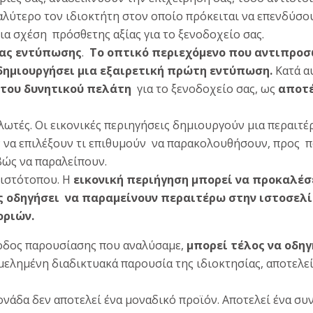
αλύτερο τον ιδιοκτήτη στον οποίο πρόκειται να επενδύσο
ια σχέση πρόσθετης αξίας για το ξενοδοχείο σας.
ιας εντύπωσης
.
Το οπτικό περιεχόμενο που αντιπροσ
δημιουργήσει μια εξαιρετική πρώτη εντύπωση.
Κατά α
 του δυνητικού πελάτη
για το ξενοδοχείο σας, ως
αποτέ
ωτές. Οι εικονικές περιηγήσεις δημιουργούν μια περαιτ
ν να επιλέξουν τι επιθυμούν να παρακολουθήσουν, προς π
βώς να παραλείπουν.
ιστότοπου. Η
εικονική περιήγηση μπορεί να προκαλέσ
ς οδηγήσει να παραμείνουν περαιτέρω στην ιστοσελί
ριών.
θοδος παρουσίασης που αναλύσαμε,
μπορεί τέλος να οδη
ιμελημένη διαδικτυακά παρουσία της ιδιοκτησίας, αποτελε
νάδα δεν αποτελεί ένα μοναδικό προϊόν. Αποτελεί ένα συ