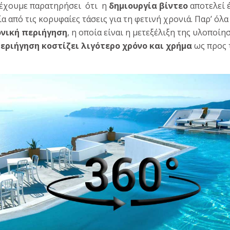
 έχουμε παρατηρήσει ότι η
δημιουργία βίντεο
αποτελεί 
α από τις κορυφαίες τάσεις για τη φετινή χρονιά. Παρ’ όλα 
ονική περιήγηση
, η οποία είναι η μετεξέλιξη της υλοποίη
περιήγηση
κοστίζει λιγότερο χρόνο και χρήμα
ως προς 