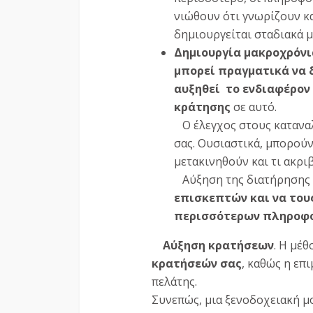
νιώθουν ότι γνωρίζουν κ
δημιουργείται σταδιακά μ
Δημιουργία μακροχρόν
μπορεί πραγματικά να 
αυξηθεί το ενδιαφέρον
κράτησης
σε αυτό.
Ο έλεγχος στους καταναλ
σας. Ουσιαστικά, μπορού
μετακινηθούν και τι ακρι
Αύξηση της διατήρησης 
επισκεπτών και να του
περισσότερων πληροφο
Αύξηση κρατήσεων
. Η μέ
κρατήσεών σας
, καθώς η επ
πελάτης.
Συνεπώς, μια ξενοδοχειακή μο