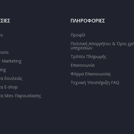
ΣΙΕΣ
ΠΛΗΡΟΦΟΡΙΕΣ
es
Προφίλ
Πολιτική Απορρήτου & Όροι χρ
υπηρεσιών
tions
Τρόποι Πληρωμής
t Marketing
Επικοινωνία
ing
Φόρμα Επικοινωνίας
τα δουλειάς
Τεχνική Υποστήριξη FAQ
τα E-shop
τα Sites Παρουσίασης