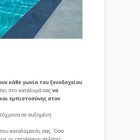
υν κάθε γωνία του ξενοδοχείου
πει στο κατάλυμά σας
να
και εμπιστοσύνης στον
αυτόχρονα σε αυξημένη
 του καταλύματός σας. Όσο
χα, οι υποψήφιοι πελάτες