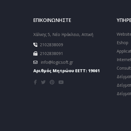
ΕΠΙΚΟΙΝΩΝΉΣΤΕ
ΥΠΗΡΕ
Websit
Χάλκης 5, Νέο Ηράκλειο, Αττική
Eshop
2102838009
Applica
2102838091
Interne
info@logicsoft.gr
Consult
Αριθμός Μητρώου EETT: 19061
Δείγμα
Δείγμα
Δείγμα