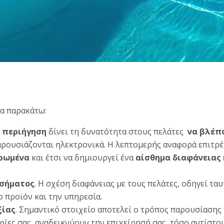
τα παρακάτω:
 περιήγηση
δίνει τη δυνατότητα στους πελάτες
να βλέπο
ρουσιάζονται ηλεκτρονικά. Η λεπτομερής αναφορά επιτρέ
ρωμένα
και έτσι να δημιουργεί ένα
αίσθημα διαφάνειας 
 σήματος
. Η σχέση διαφάνειας με τους πελάτες, οδηγεί τ
 προϊόν και την υπηρεσία.
ξίας
. Σημαντικό στοιχείο αποτελεί ο τρόπος παρουσίασης
ίες σας, αναδεικνύουν την επιχείρησή σας, τόσο αντίστοι