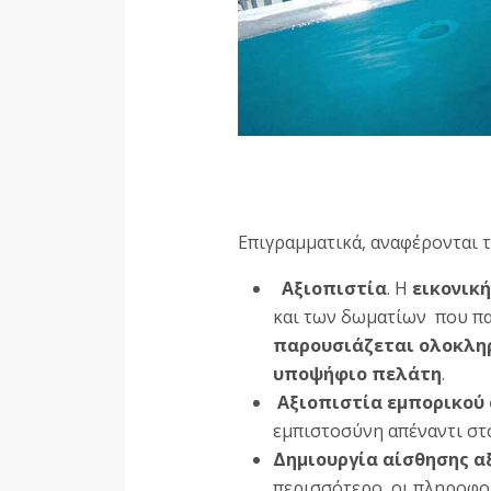
Επιγραμματικά, αναφέρονται 
Αξιοπιστία
. Η
εικονική
και των δωματίων που πα
παρουσιάζεται ολοκλη
υποψήφιο πελάτη
.
Αξιοπιστία εμπορικού
εμπιστοσύνη απέναντι στο
Δημιουργία αίσθησης α
περισσότερο, οι πληροφορ