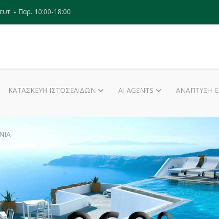
ευτ. - Παρ. 10:00-18:00
ΚΑΤΑΣΚΕΥΉ ΙΣΤΟΣΕΛΊΔΩΝ
AI AGENTS
ΑΝΆΠΤΥΞΗ 
ΝΊΑ