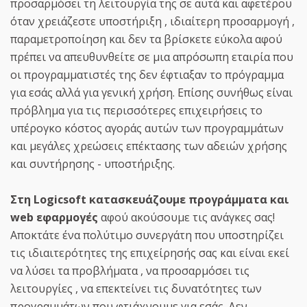
προσαρμόσει τη λειτουργία της σε αυτά και αφετέρου
όταν χρειάζεστε υποστήριξη , ιδιαίτερη προσαρμογή ,
παραμετροποίηση και δεν τα βρίσκετε εύκολα αφού
πρέπει να απευθυνθείτε σε μια απρόσωπη εταιρία που
οι προγραμματιστές της δεν έφτιαξαν το πρόγραμμα
για εσάς αλλά για γενική χρήση. Επίσης συνήθως είναι
πρόβλημα για τις περισσότερες επιχειρήσεις το
υπέρογκο κόστος αγοράς αυτών των προγραμμάτων
και μεγάλες χρεώσεις επέκτασης των αδειών χρήσης
και συντήρησης - υποστήριξης.
Στη Logicsoft κατασκευάζουμε προγράμματα και
web εφαρμογές
αφού ακούσουμε τις ανάγκες σας!
Αποκτάτε ένα πολύτιμο συνεργάτη που υποστηρίζει
τις ιδιαιτερότητες της επιχείρησής σας και είναι εκεί
να λύσει τα προβλήματα , να προσαρμόσει τις
λειτουργίες , να επεκτείνει τις δυνατότητες των
προγραμμάτων που φτιάχνουμε για εσάς. Δεν