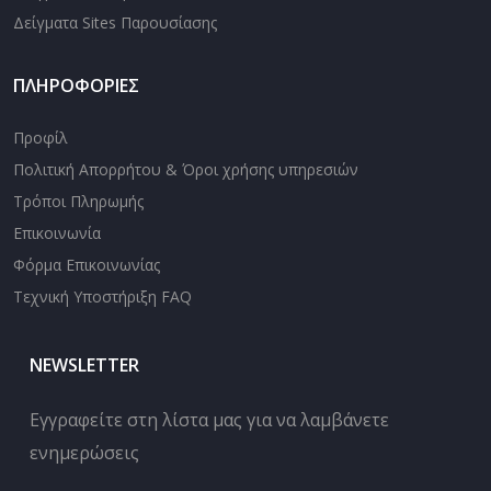
Δείγματα Sites Παρουσίασης
ΠΛΗΡΟΦΟΡΙΕΣ
Προφίλ
Πολιτική Απορρήτου & Όροι χρήσης υπηρεσιών
Τρόποι Πληρωμής
Επικοινωνία
Φόρμα Επικοινωνίας
Τεχνική Υποστήριξη FAQ
NEWSLETTER
Εγγραφείτε στη λίστα μας για να λαμβάνετε
ενημερώσεις