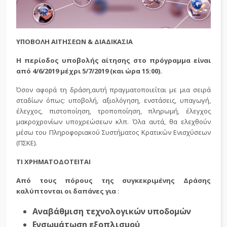
YΠΟΒΟΛΗ ΑΙΤΗΣΕΩΝ & ΔΙΑΔΙΚΑΣΙΑ
H περίοδος υποβολής αίτησης στο πρόγραμμα είναι
από 4/6/2019 μέχρι 5/7/2019 (και ώρα 15:00).
Όσον αφορά τη δράση,αυτή πραγματοποιείται με μια σειρά
σταδίων όπως: υποβολή, αξιολόγηση, ενστάσεις, υπαγωγή,
έλεγχος, πιστοποίηση, τροποποίηση, πληρωμή, έλεγχος
μακροχρονίων υποχρεώσεων κλπ. Όλα αυτά, θα ελεχθούν
μέσω του Πληροφοριακού Συστήματος Κρατικών Ενισχύσεων
(ΠΣΚΕ).
ΤΙ ΧΡΗΜΑΤΟΔΟΤΕΙΤΑΙ
Από τους πόρους της συγκεκριμένης Δράσης
καλύπτονται οι δαπάνες για
:
Αναβάθμιση τεχνολογικών υποδομών
Ενσωμάτωση εξοπλισμού